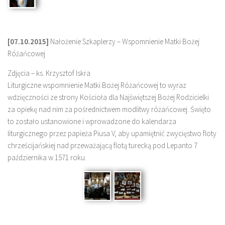
[07.10.2015]
Nałożenie Szkaplerzy – Wspomnienie Matki Bożej
Różańcowej
Zdjęcia – ks. Krzysztof Iskra
Liturgiczne wspomnienie Matki Bożej Różańcowej to wyraz
wdzięczności ze strony Kościoła dla Najświętszej Bożej Rodzicielki
za opiekę nad nim za pośrednictwem modlitwy różańcowej. Święto
to zostało ustanowione i wprowadzone do kalendarza
liturgicznego przez papieża Piusa V, aby upamiętnić zwycięstwo floty
chrześcijańskiej nad przeważającą flotą turecką pod Lepanto 7
października w 1571 roku.