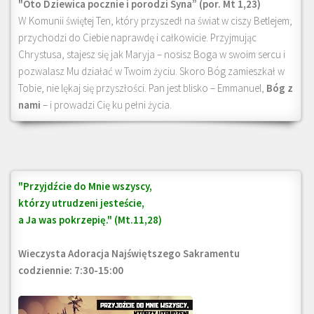
"Oto Dziewica pocznie i porodzi Syna” (por. Mt 1,23)
W Komunii świętej Ten, który przyszedł na świat w ciszy Betlejem,
przychodzi do Ciebie naprawdę i całkowicie. Przyjmując
Chrystusa, stajesz się jak Maryja – nosisz Boga w swoim sercu i
pozwalasz Mu działać w Twoim życiu. Skoro Bóg zamieszkał w
Tobie, nie lękaj się przyszłości. Pan jest blisko – Emmanuel,
Bóg z
nami
– i prowadzi Cię ku pełni życia.
"Przyjdźcie do Mnie wszyscy,
którzy utrudzeni jesteście,
a Ja was pokrzepię." (Mt.11,28)
Wieczysta Adoracja Najświętszego Sakramentu
codziennie: 7:30-15:00