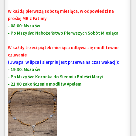
W każdą pierwszą sobotę miesiąca, w odpowiedzi na
prośbę MB z Fatimy:
- 08:00: Msza św
- Po Mszy św: Nabożeństwo Pierwszych Sobót Miesiąca
W każdy trzeci piątek miesiąca odbywa się modlitewne
czuwanie
(Uwaga: w lipcu i sierpniu jest przerwa na czas wakacji):
- 19:30: Msza św
- Po Mszy św: Koronka do Siedmiu Boleści Maryi
- 21:00 zakończenie modlitw Apelem