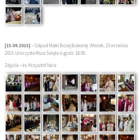
[15.09.2015]
– Odpust Matki Bożej Bolesnej. Wtorek, 15 września
2015. Uroczysta Msza Święta o godz. 18.00.
Zdjęcia – ks. Krzysztof Iskra