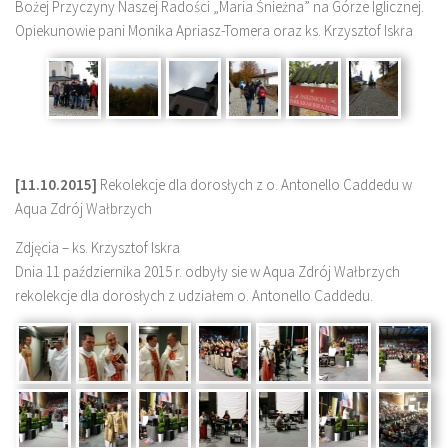
Bożej Przyczyny Naszej Radości „Maria Śnieżna” na Górze Iglicznej.
Opiekunowie pani Monika Apriasz-Tomera oraz ks. Krzysztof Iskra
[11.10.2015]
Rekolekcje dla dorosłych z o. Antonello Caddedu w
Aqua Zdrój Wałbrzych
Zdjęcia – ks. Krzysztof Iskra
Dnia 11 października 2015 r. odbyły sie w Aqua Zdrój Wałbrzych
rekolekcje dla dorosłych z udziałem o. Antonello Caddedu.