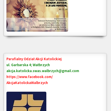
Parafialny Odział Akcji Katolickiej
ul. Garbarska 4; Wałbrzych
akcja.katolicka.swas.walbrzych@gmail.com
https://www.facebook.com/
AkcjaKatolickaWalbrzych