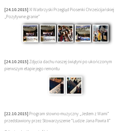
[24.10.2015]
XI Wałbrzyski Przegląd Piosenki Chrześcijańskiej
„Pozytywne granie”
[24.10.2015]
Zdjęcia dachu naszej świątyni po ukończonym
pierwszym etapie jego remontu
[22.10.2015]
Program słowno-muzyczny „Jestem z Wami”
przedstawiony przez Stowarzyszenie “Ludzie Jana Pawła II”