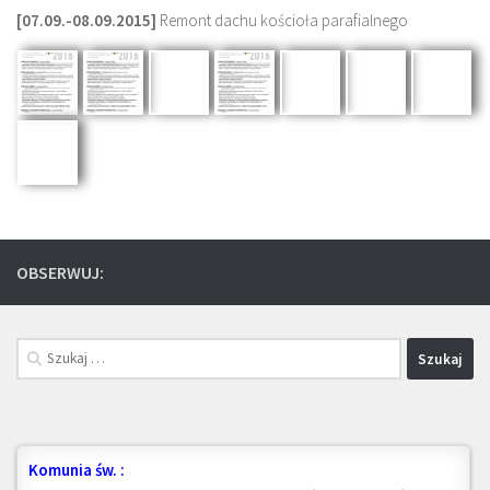
[07.09.-08.09.2015]
Remont dachu kościoła parafialnego
OBSERWUJ:
Szukaj:
Komunia św. :