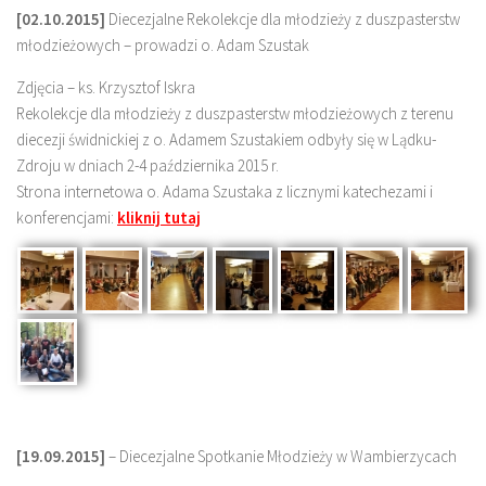
[02.10.2015]
Diecezjalne Rekolekcje dla młodzieży z duszpasterstw
młodzieżowych – prowadzi o. Adam Szustak
Zdjęcia – ks. Krzysztof Iskra
Rekolekcje dla młodzieży z duszpasterstw młodzieżowych z terenu
diecezji świdnickiej z o. Adamem Szustakiem odbyły się w Lądku-
Zdroju w dniach 2-4 października 2015 r.
Strona internetowa o. Adama Szustaka z licznymi katechezami i
konferencjami:
kliknij tutaj
[19.09.2015]
– Diecezjalne Spotkanie Młodzieży w Wambierzycach