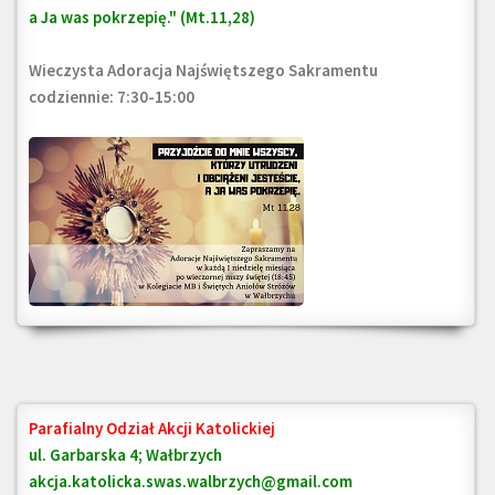
a Ja was pokrzepię." (Mt.11,28)
Wieczysta Adoracja Najświętszego Sakramentu
codziennie: 7:30-15:00
Parafialny Odział Akcji Katolickiej
ul. Garbarska 4; Wałbrzych
akcja.katolicka.swas.walbrzych@gmail.com