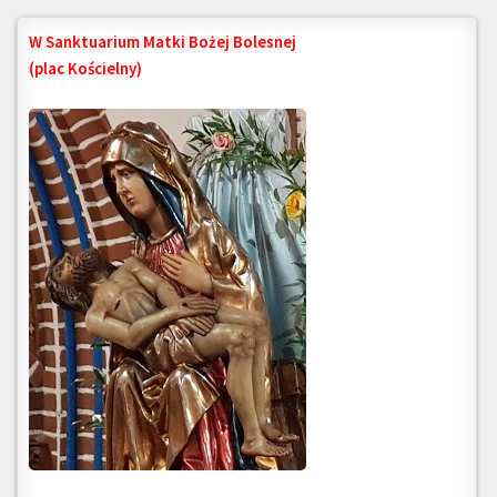
W Sanktuarium Matki Bożej Bolesnej
(plac Kościelny)