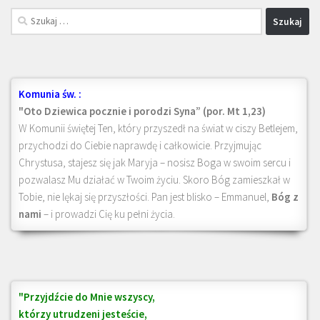
Szukaj:
Komunia św. :
"Oto Dziewica pocznie i porodzi Syna” (por. Mt 1,23)
W Komunii świętej Ten, który przyszedł na świat w ciszy Betlejem,
przychodzi do Ciebie naprawdę i całkowicie. Przyjmując
Chrystusa, stajesz się jak Maryja – nosisz Boga w swoim sercu i
pozwalasz Mu działać w Twoim życiu. Skoro Bóg zamieszkał w
Tobie, nie lękaj się przyszłości. Pan jest blisko – Emmanuel,
Bóg z
nami
– i prowadzi Cię ku pełni życia.
"Przyjdźcie do Mnie wszyscy,
którzy utrudzeni jesteście,