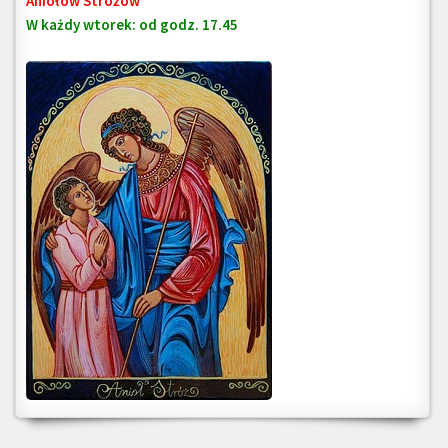
Aniołów Stróżów
W każdy wtorek: od godz. 17.45