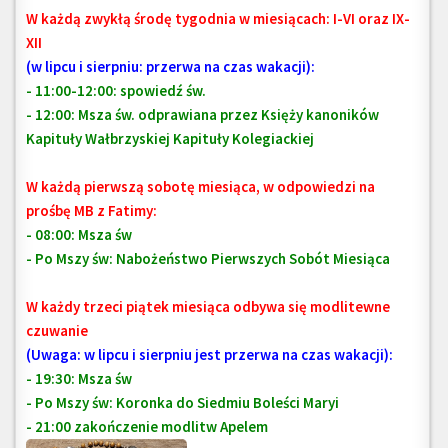
W każdą zwykłą środę tygodnia w miesiącach: I-VI oraz IX-
XII
(w lipcu i sierpniu: przerwa na czas wakacji):
- 11:00-12:00: spowiedź św.
- 12:00: Msza św.
odprawiana przez Księży kanoników
Kapituły Wałbrzyskiej Kapituły Kolegiackiej
W każdą pierwszą sobotę miesiąca, w odpowiedzi na
prośbę MB z Fatimy:
- 08:00: Msza św
- Po Mszy św: Nabożeństwo Pierwszych Sobót Miesiąca
W każdy trzeci piątek miesiąca odbywa się modlitewne
czuwanie
(Uwaga: w lipcu i sierpniu jest przerwa na czas wakacji):
- 19:30: Msza św
- Po Mszy św: Koronka do Siedmiu Boleści Maryi
- 21:00 zakończenie modlitw Apelem