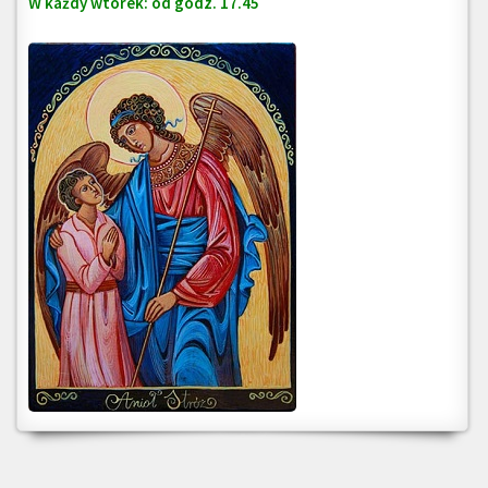
W każdy wtorek: od godz. 17.45