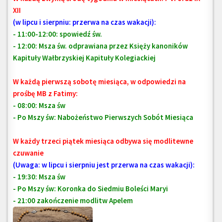
XII
(w lipcu i sierpniu: przerwa na czas wakacji):
- 11:00-12:00: spowiedź św.
- 12:00: Msza św.
odprawiana przez Księży kanoników
Kapituły Wałbrzyskiej Kapituły Kolegiackiej
W każdą pierwszą sobotę miesiąca, w odpowiedzi na
prośbę MB z Fatimy:
- 08:00: Msza św
- Po Mszy św: Nabożeństwo Pierwszych Sobót Miesiąca
W każdy trzeci piątek miesiąca odbywa się modlitewne
czuwanie
(Uwaga: w lipcu i sierpniu jest przerwa na czas wakacji):
- 19:30: Msza św
- Po Mszy św: Koronka do Siedmiu Boleści Maryi
- 21:00 zakończenie modlitw Apelem