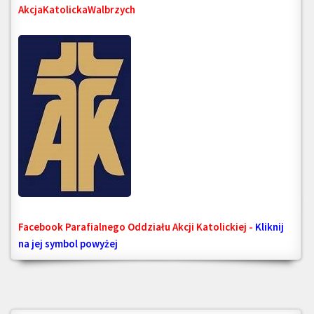
AkcjaKatolickaWalbrzych
Facebook Parafialnego Oddziału Akcji Katolickiej -
Kliknij
na jej symbol powyżej