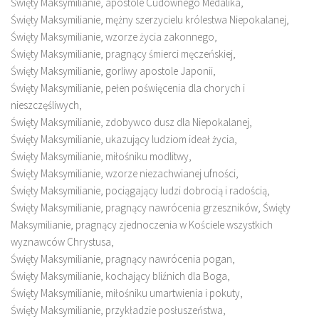
Święty Maksymilianie, apostole Cudownego Medalika,
Święty Maksymilianie, mężny szerzycielu królestwa Niepokalanej,
Święty Maksymilianie, wzorze życia zakonnego,
Święty Maksymilianie, pragnący śmierci męczeńskiej,
Święty Maksymilianie, gorliwy apostole Japonii,
Święty Maksymilianie, pełen poświęcenia dla chorych i
nieszczęśliwych,
Święty Maksymilianie, zdobywco dusz dla Niepokalanej,
Święty Maksymilianie, ukazujący ludziom ideał życia,
Święty Maksymilianie, miłośniku modlitwy,
Święty Maksymilianie, wzorze niezachwianej ufności,
Święty Maksymilianie, pociągający ludzi dobrocią i radością,
Święty Maksymilianie, pragnący nawrócenia grzeszników, Święty
Maksymilianie, pragnący zjednoczenia w Kościele wszystkich
wyznawców Chrystusa,
Święty Maksymilianie, pragnący nawrócenia pogan,
Święty Maksymilianie, kochający bliźnich dla Boga,
Święty Maksymilianie, miłośniku umartwienia i pokuty,
Święty Maksymilianie, przykładzie posłuszeństwa,