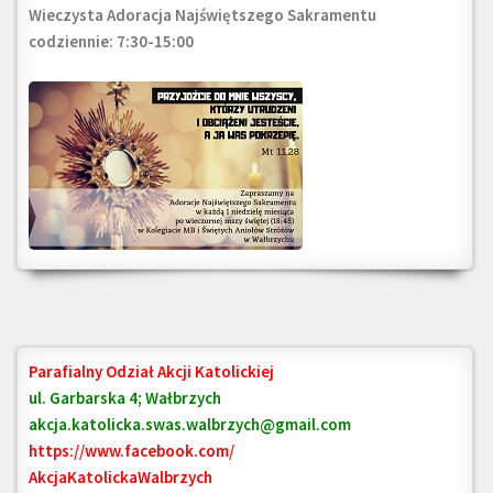
Wieczysta Adoracja Najświętszego Sakramentu
codziennie: 7:30-15:00
Parafialny Odział Akcji Katolickiej
ul. Garbarska 4; Wałbrzych
akcja.katolicka.swas.walbrzych@gmail.com
https://www.facebook.com/
AkcjaKatolickaWalbrzych