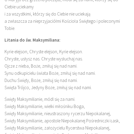
Ciebie uciekamy
i za wszystkimi, którzy się do Ciebie nie uciekają
a zwłaszcza za nieprzyjaciółmi Kościoła Świętego i poleconymi
Tobie.
Litania do św. Maksymiliana:
Kyrie elejson, Chryste elejson, Kyrie elejson.
Chryste, usłysz nas. Chryste wysłuchaj nas.
Ojcze z nieba, Boże, zmiłuj się nad nami.
Synu odkupicielu świata Boże, zmiłuj się nad nami.
Duchu Święty, Boże, zmiłuj się nad nami.
Święta Trójco, Jedyny Boże, zmiłuj się nad nami.
Święty Maksymilianie, módl się za nami.
Święty Maksymilianie, wielki miłośniku Boga,
Święty Maksymilianie, nieustraszony rycerzu Niepokalanej,
Święty Maksymilianie, apostole Niepokalanej Pośredniczki Łask,
Święty Maksymilianie, założycielu Rycerstwa Niepokalanej,