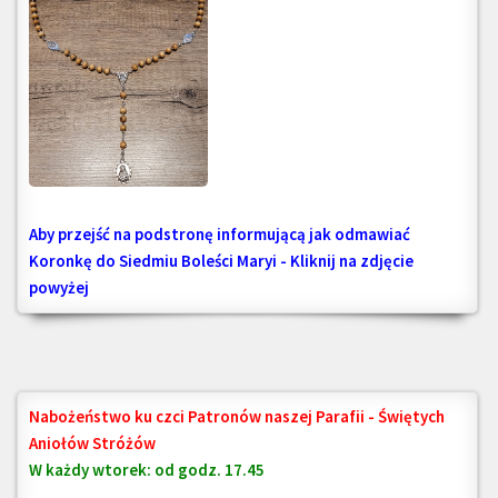
Aby przejść na podstronę informującą jak odmawiać
Koronkę do Siedmiu Boleści Maryi - Kliknij na zdjęcie
powyżej
Nabożeństwo ku czci Patronów naszej Parafii - Świętych
Aniołów Stróżów
W każdy wtorek: od godz. 17.45