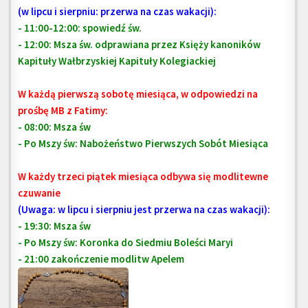
(w lipcu i sierpniu: przerwa na czas wakacji):
- 11:00-12:00: spowiedź św.
- 12:00: Msza św.
odprawiana przez Księży kanoników
Kapituły Wałbrzyskiej Kapituły Kolegiackiej
W każdą pierwszą sobotę miesiąca, w odpowiedzi na
prośbę MB z Fatimy:
- 08:00: Msza św
- Po Mszy św: Nabożeństwo Pierwszych Sobót Miesiąca
W każdy trzeci piątek miesiąca odbywa się modlitewne
czuwanie
(Uwaga: w lipcu i sierpniu jest przerwa na czas wakacji):
- 19:30: Msza św
- Po Mszy św: Koronka do Siedmiu Boleści Maryi
- 21:00 zakończenie modlitw Apelem