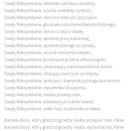
Święty Maksymilianie, miłośniku ubóstwa i prostoty,
Święty Maksymilianie, wzorze anielskiej czystości,
Święty Maksymilianie, obrońco dobrych obyczajów,
Święty Maksymilianie, głosicielu odrodzenia Narodu Polskiego,
Święty Maksymilianie, obrońco wiary świętej,
Święty Maksymilianie, apostole prasy katolickiej,
Święty Maksymilianie, apostole dobrego przykładu,
Święty Maksymilianie, wzorze znoszenia cierpień,
Święty Maksymilianie, przykładzie przebaczenia wrogom,
Święty Maksymilianie, umacniający współwięźniów na duchu,
Święty Maksymilianie, ofiarujący swe życie za rodzinę,
Święty Maksymilianie, spieszący z kapłańską posługą skazańcom,
Święty Maksymilianie, męczenniku Oświęcimia,
Święty Maksymilianie, chlubo polskiej ziemi,
Święty Maksymilianie, wsławiony po całym świecie,
Święty Maksymilianie, wielki nasz orędowniku w niebie,
Baranku Boży, który gładzisz grzechy świata, przepuść nam, Panie.
Baranku Boży, który gładzisz grzechy świata, wysłuchaj nas, Panie.