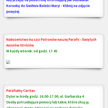
Koronkę do Siedmiu Boleści Maryi - Kliknij na zdjęcie
powyżej
Nabożeństwo ku czci Patronów naszej Parafii - Świętych
Aniołów Stróżów
W każdy wtorek: od godz. 17.45
Parafialny Caritas
Dyżur w środę godz. 16.00-17.00, ul. Garbarska 4.
Osoby potrzebujące pomocy lub takie, które chcą ją
ofiarować, mogą zgłaszać się podczas dyżurów.