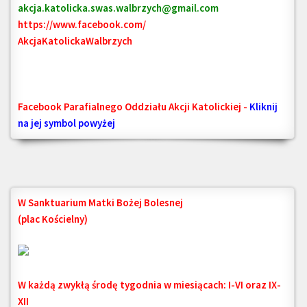
akcja.katolicka.swas.walbrzych@gmail.com
https://www.facebook.com/
AkcjaKatolickaWalbrzych
Facebook Parafialnego Oddziału Akcji Katolickiej -
Kliknij
na jej symbol powyżej
W Sanktuarium Matki Bożej Bolesnej
(plac Kościelny)
W każdą zwykłą środę tygodnia w miesiącach: I-VI oraz IX-
XII