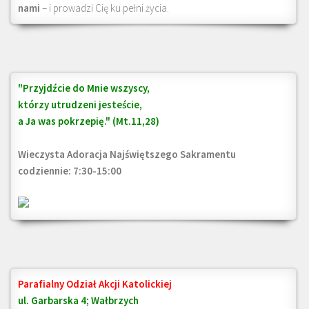
nami
– i prowadzi Cię ku pełni życia.
"Przyjdźcie do Mnie wszyscy,
którzy utrudzeni jesteście,
a Ja was pokrzepię." (Mt.11,28)
Wieczysta Adoracja Najświętszego Sakramentu
codziennie: 7:30-15:00
Parafialny Odział Akcji Katolickiej
ul. Garbarska 4; Wałbrzych