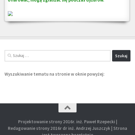
Szukaj:
Wyszukiwanie tematu na stronie w oknie powyżej
:
Projektowanie strony 2016r. inż. Paweł Rzepecki |
Redagowanie strony 2016r dr inż. Andrzej Juszczyk | Strona
jest tworzona bezpłatnie